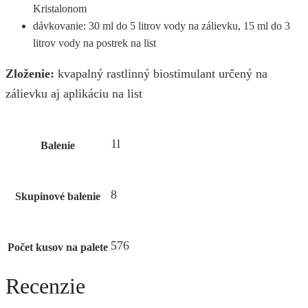
Kristalonom
dávkovanie: 30 ml do 5 litrov vody na zálievku, 15 ml do 3
litrov vody na postrek na list
Zloženie:
kvapalný rastlinný biostimulant určený na
zálievku aj aplikáciu na list
1l
Balenie
8
Skupinové balenie
576
Počet kusov na palete
Recenzie