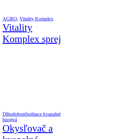
AGRO
,
Vitality Komplex
Vitality
Komplex sprej
Dlhodobopôsobiace kvapalné
hnojivá
Okysľovač a