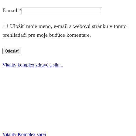
E-mail
*
Uložiť moje meno, e-mail a webovú stránku v tomto
prehliadači pre moje budúce komentáre.
Vitality komplex zdravé a siln...
Vitality Komplex sprej