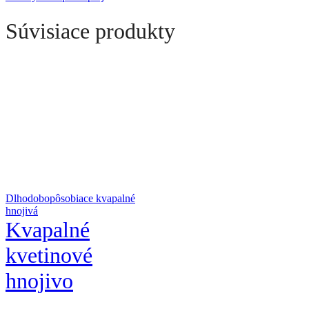
Súvisiace produkty
Dlhodobopôsobiace kvapalné
hnojivá
Kvapalné
kvetinové
hnojivo