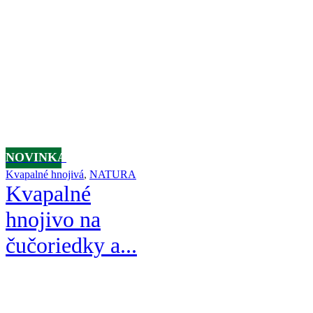
NOVINKA
Kvapalné hnojivá
,
NATURA
Kvapalné
hnojivo na
čučoriedky a...