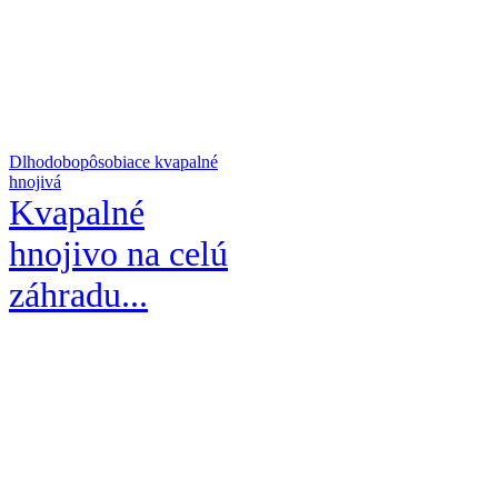
Dlhodobopôsobiace kvapalné
hnojivá
Kvapalné
hnojivo na celú
záhradu...