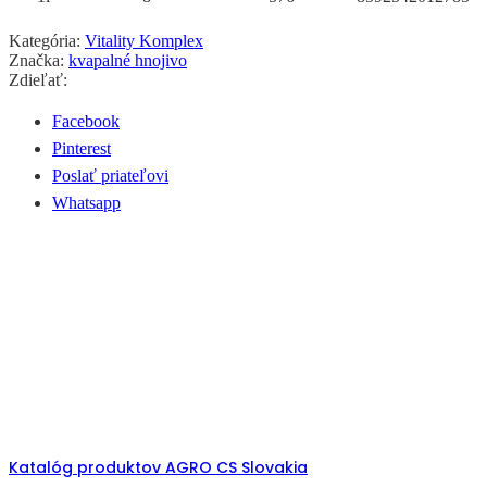
Kategória:
Vitality Komplex
Značka:
kvapalné hnojivo
Zdieľať:
Facebook
Pinterest
Poslať priateľovi
Whatsapp
Katalóg produktov AGRO CS Slovakia