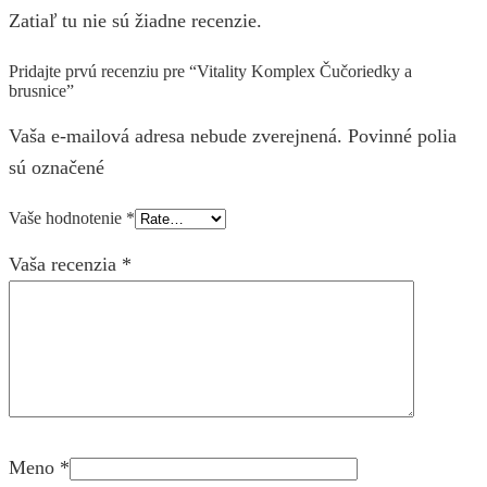
Zatiaľ tu nie sú žiadne recenzie.
Pridajte prvú recenziu pre “Vitality Komplex Čučoriedky a
brusnice”
Vaša e-mailová adresa nebude zverejnená. Povinné polia
sú označené
Vaše hodnotenie
*
Vaša recenzia
*
Meno
*