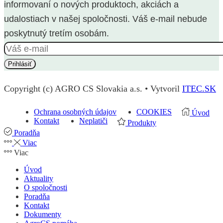
informovaní o nových produktoch, akciách a
udalostiach v našej spoločnosti. Váš e-mail nebude
poskytnutý tretím osobám.
Copyright (c) AGRO CS Slovakia a.s. • Vytvoril
ITEC.SK
Ochrana osobných údajov
COOKIES
Úvod
Kontakt
Neplatiči
Produkty
Poradňa
Viac
Viac
Úvod
Aktuality
O spoločnosti
Poradňa
Kontakt
Dokumenty