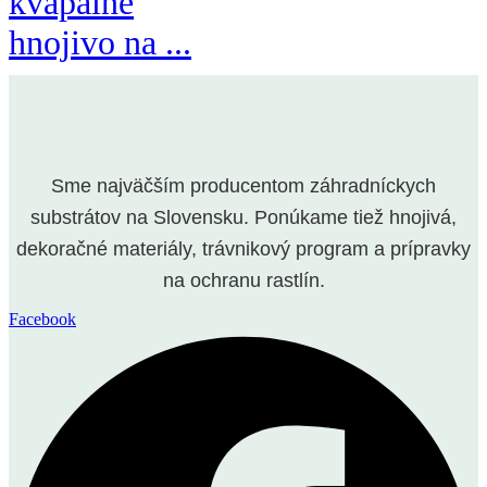
kvapalné
hnojivo na ...
Sme najväčším producentom záhradníckych
substrátov na Slovensku. Ponúkame tiež hnojivá,
dekoračné materiály, trávnikový program a prípravky
na ochranu rastlín.
Facebook