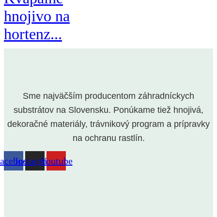
hnojivo na
hortenz...
Sme najväčším producentom záhradníckych
substrátov na Slovensku. Ponúkame tiež hnojivá,
dekoračné materiály, trávnikový program a prípravky
na ochranu rastlín.
acebook
Instagram
Youtube