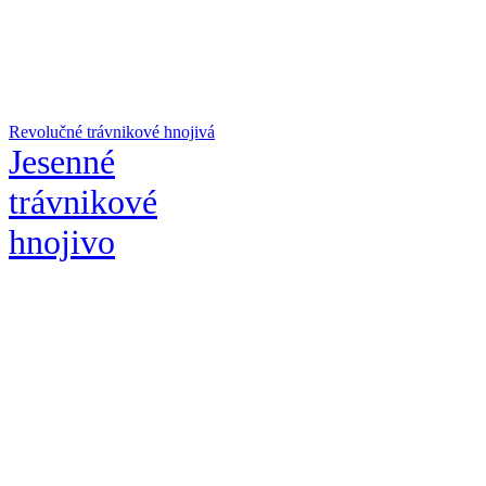
Revolučné trávnikové hnojivá
Jesenné
trávnikové
hnojivo