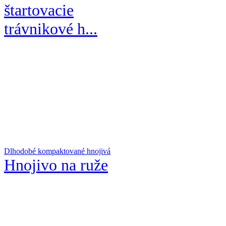
štartovacie
trávnikové h...
Dlhodobé kompaktované hnojivá
Hnojivo na ruže