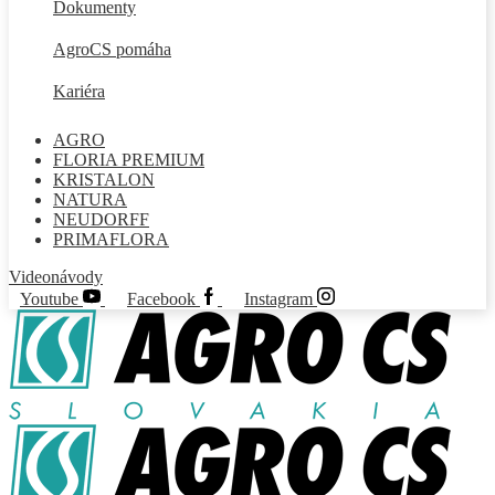
Dokumenty
AgroCS pomáha
Kariéra
AGRO
FLORIA PREMIUM
KRISTALON
NATURA
NEUDORFF
PRIMAFLORA
Videonávody
Youtube
Facebook
Instagram