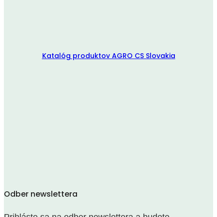
Katalóg produktov AGRO CS Slovakia
Odber newslettera
Prihláste sa na odber newslettera a budete