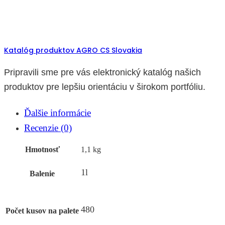
Katalóg produktov AGRO CS Slovakia
Pripravili sme pre vás elektronický katalóg našich
produktov pre lepšiu orientáciu v širokom portfóliu.
Ďalšie informácie
Recenzie (0)
Hmotnosť
1,1 kg
1l
Balenie
480
Počet kusov na palete