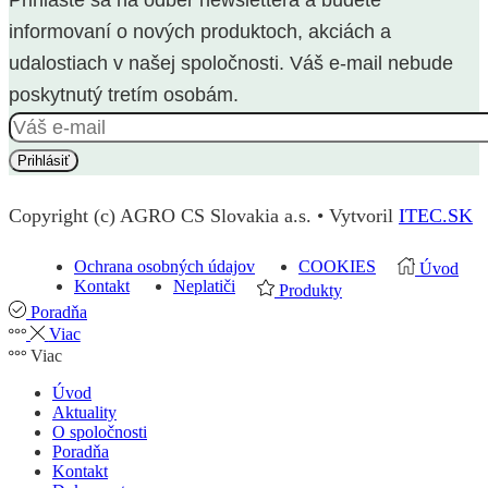
informovaní o nových produktoch, akciách a
udalostiach v našej spoločnosti. Váš e-mail nebude
poskytnutý tretím osobám.
Copyright (c) AGRO CS Slovakia a.s. • Vytvoril
ITEC.SK
Ochrana osobných údajov
COOKIES
Úvod
Kontakt
Neplatiči
Produkty
Poradňa
Viac
Viac
Úvod
Aktuality
O spoločnosti
Poradňa
Kontakt