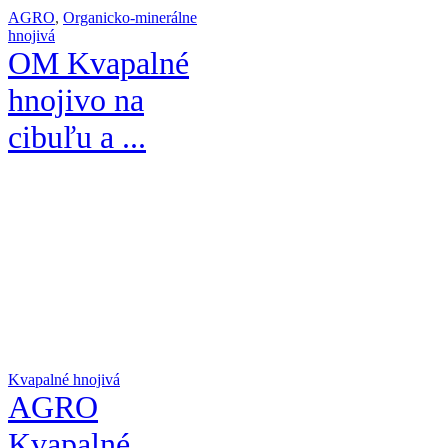
AGRO
,
Organicko-minerálne
hnojivá
OM Kvapalné
hnojivo na
cibuľu a ...
Kvapalné hnojivá
AGRO
Kvapalné