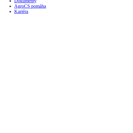
Dokumenty
AgroCS pomáha
Kariéra