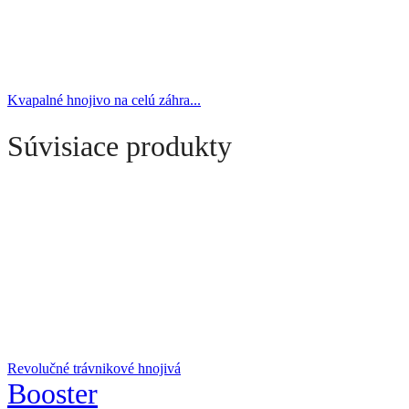
Kvapalné hnojivo na celú záhra...
Súvisiace produkty
Revolučné trávnikové hnojivá
Booster