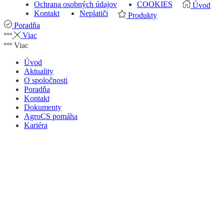
Ochrana osobných údajov
COOKIES
Úvod
Kontakt
Neplatiči
Produkty
Poradňa
Viac
Viac
Úvod
Aktuality
O spoločnosti
Poradňa
Kontakt
Dokumenty
AgroCS pomáha
Kariéra