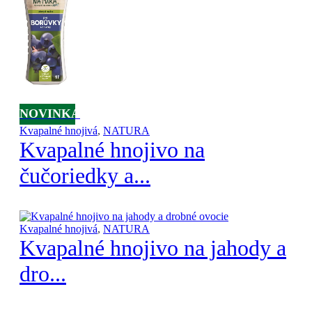
NOVINKA
Kvapalné hnojivá
,
NATURA
Kvapalné hnojivo na
čučoriedky a...
Kvapalné hnojivá
,
NATURA
Kvapalné hnojivo na jahody a
dro...