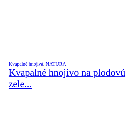
Kvapalné hnojivá
,
NATURA
Kvapalné hnojivo na plodovú
zele...