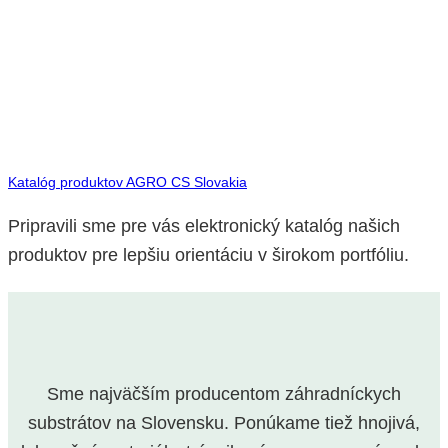
Katalóg produktov AGRO CS Slovakia
Pripravili sme pre vás elektronický katalóg našich
produktov pre lepšiu orientáciu v širokom portfóliu.
Sme najväčším producentom záhradníckych
substrátov na Slovensku. Ponúkame tiež hnojivá,