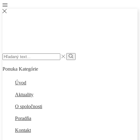
Search
input
Vyhľadať
Ponuka
Kategórie
Úvod
Aktuality
O spoločnosti
Poradňa
Kontakt