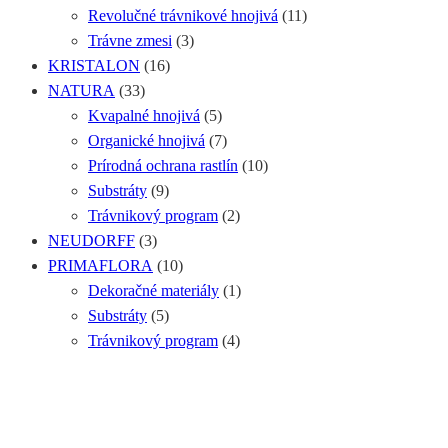
Revolučné trávnikové hnojivá
(11)
Trávne zmesi
(3)
KRISTALON
(16)
NATURA
(33)
Kvapalné hnojivá
(5)
Organické hnojivá
(7)
Prírodná ochrana rastlín
(10)
Substráty
(9)
Trávnikový program
(2)
NEUDORFF
(3)
PRIMAFLORA
(10)
Dekoračné materiály
(1)
Substráty
(5)
Trávnikový program
(4)