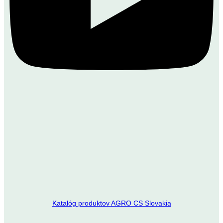
Katalóg produktov AGRO CS Slovakia