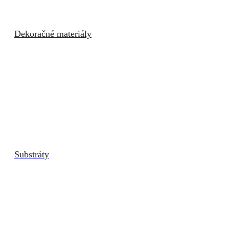
Dekoračné materiály
Substráty