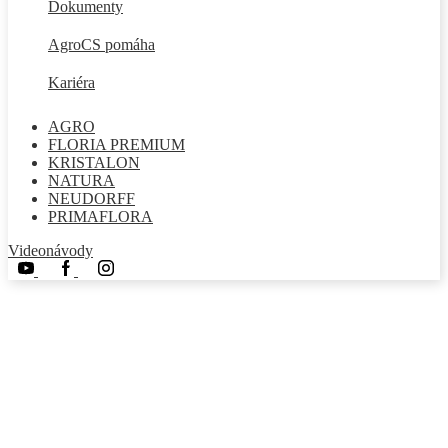
Dokumenty
AgroCS pomáha
Kariéra
AGRO
FLORIA PREMIUM
KRISTALON
NATURA
NEUDORFF
PRIMAFLORA
Videonávody
Youtube
Facebook
Instagram