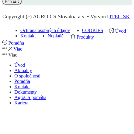
Copyright (c) AGRO CS Slovakia a.s. • Vytvoril
ITEC.SK
Ochrana osobných údajov
COOKIES
Úvod
Kontakt
Neplatiči
Produkty
Poradňa
Viac
Viac
Úvod
Aktuality
O spoločnosti
Poradňa
Kontakt
Dokumenty
AgroCS pomáha
Kariéra