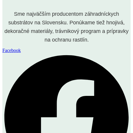
Sme najväčším producentom záhradníckych
substrátov na Slovensku. Ponúkame tiež hnojivá,
dekoračné materiály, trávnikový program a prípravky
na ochranu rastlín.
Facebook