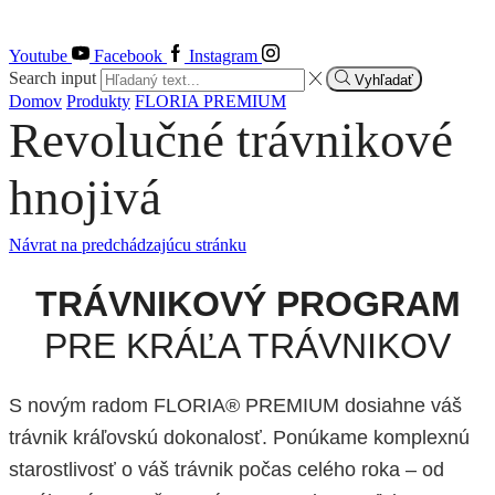
Youtube
Facebook
Instagram
Search input
Vyhľadať
Domov
Produkty
FLORIA PREMIUM
Revolučné trávnikové
hnojivá
Návrat na predchádzajúcu stránku
TRÁVNIKOVÝ PROGRAM
PRE KRÁĽA TRÁVNIKOV
S novým radom FLORIA® PREMIUM dosiahne váš
trávnik kráľovskú dokonalosť. Ponúkame komplexnú
starostlivosť o váš trávnik počas celého roka – od