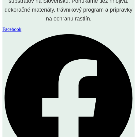
substrátov na Slovensku. Ponúkame tiež hnojivá,
dekoračné materiály, trávnikový program a prípravky
na ochranu rastlín.
Facebook