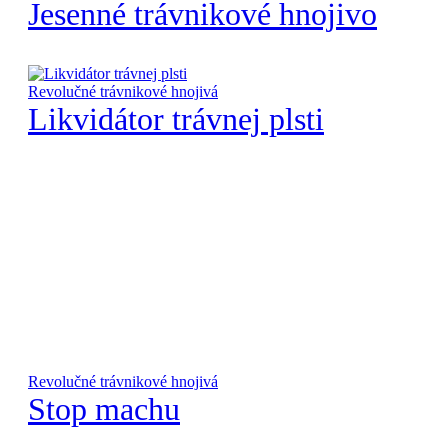
Jesenné trávnikové hnojivo
Revolučné trávnikové hnojivá
Likvidátor trávnej plsti
Revolučné trávnikové hnojivá
Stop machu