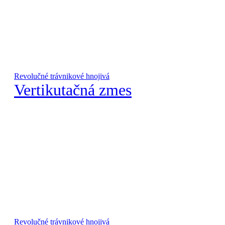
Revolučné trávnikové hnojivá
Vertikutačná zmes
Revolučné trávnikové hnojivá