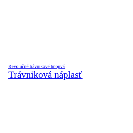
Revolučné trávnikové hnojivá
Trávniková náplasť