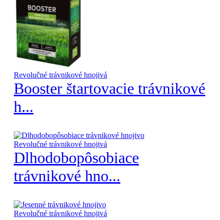
Revolučné trávnikové hnojivá
Booster štartovacie trávnikové
h...
Revolučné trávnikové hnojivá
Dlhodobopôsobiace
trávnikové hno...
Revolučné trávnikové hnojivá