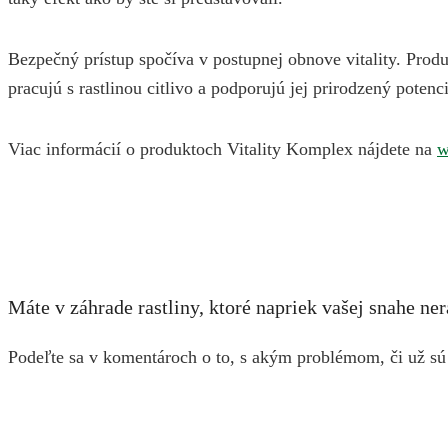
Bezpečný prístup spočíva v postupnej obnove vitality. Produ
pracujú s rastlinou citlivo a podporujú jej prirodzený potenci
Viac informácií o produktoch Vitality Komplex nájdete na
w
Máte v záhrade rastliny, ktoré napriek vašej snahe ne
Podeľte sa v komentároch o to, s akým problémom, či už sú 