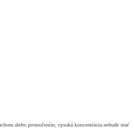
 suchom alebo premočením, vysoká koncentrácia nebude mať