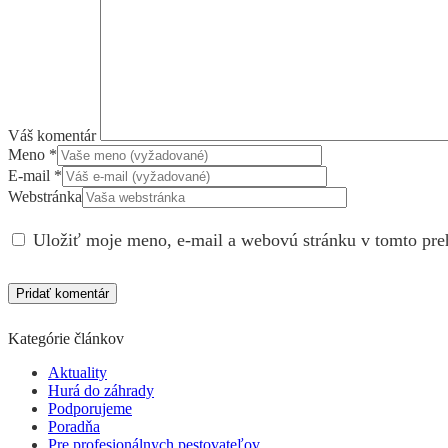
Váš komentár
Meno
*
E-mail
*
Webstránka
Uložiť moje meno, e-mail a webovú stránku v tomto pre
Kategórie článkov
Aktuality
Hurá do záhrady
Podporujeme
Poradňa
Pre profesionálnych pestovateľov