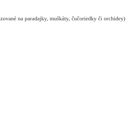
lizované na paradajky, muškáty, čučoriedky či orchidey)