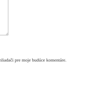
hliadači pre moje budúce komentáre.