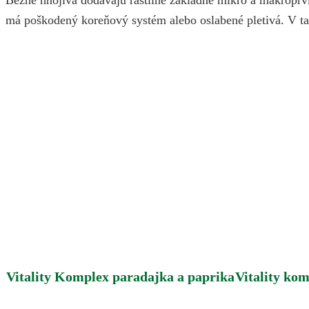
má poškodený koreňový systém alebo oslabené pletivá. V tako
Vitality Komplex paradajka a paprika
Vitality kom