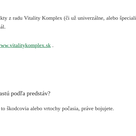
kty z radu Vitality Komplex (či už univerzálne, alebo špecia
ál.
ww.vitalitykomplex.sk
.
rastú podľa predstáv?
to škodcovia alebo vrtochy počasia, práve bojujete.