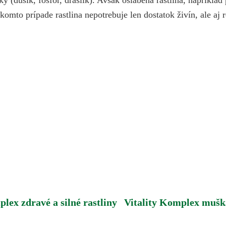
mto prípade rastlina nepotrebuje len dostatok živín, ale aj 
plex zdravé a silné rastliny
Vitality Komplex mušká