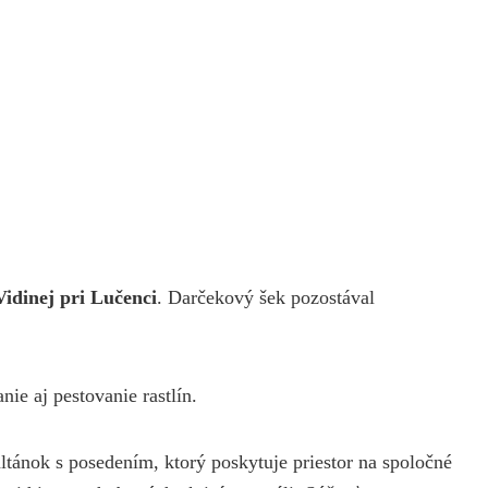
idinej pri Lučenci
. Darčekový šek pozostával
ie aj pestovanie rastlín.
ltánok s posedením, ktorý poskytuje priestor na spoločné