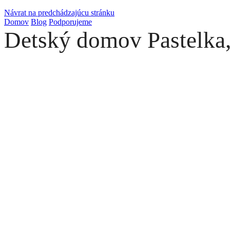
Návrat na predchádzajúcu stránku
Domov
Blog
Podporujeme
Detský domov Pastelka,