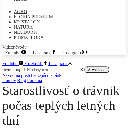
AGRO
FLORIA PREMIUM
KRISTALON
NATURA
NEUDORFF
PRIMAFLORA
Videonávody
Youtube
Facebook
Instagram
Youtube
Facebook
Instagram
Search input
Vyhľadať
Návrat na predchádzajúcu stránku
Domov
Blog
Poradňa
Starostlivosť o trávnik
počas teplých letných
dní