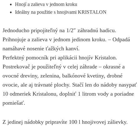
Hnojí a zalieva v jednom kroku
Ideálny na použitie s hnojivami KRISTALON
Jednoducho pripojiteľný na 1/2″ záhradnú hadicu.
Prihnojuje a zalieva v jednom jedinom kroku. – Odpadá
namáhavé nosenie ťažkých kanví.
Perfektný pomocník pri aplikácii hnojív Kristalon.
Postrekovač je použiteľný v celej záhrade – okrasné a
ovocné dreviny, zelenina, balkónové kvetiny, drobné
ovocie, ale aj trávnaté plochy. Stačí len do nádoby nasypať
10 odmeriek Kristalonu, doplniť 1 litrom vody a poriadne
pomiešať.
Z jedinej nádobky pripravíte 100 l hnojivovej zálievky.