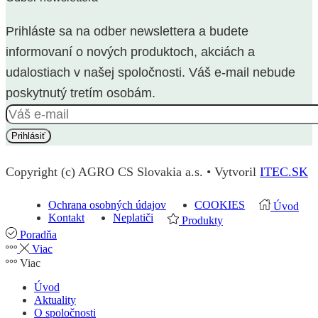
Prihláste sa na odber newslettera a budete
informovaní o nových produktoch, akciách a
udalostiach v našej spoločnosti. Váš e-mail nebude
poskytnutý tretím osobám.
Copyright (c) AGRO CS Slovakia a.s. • Vytvoril
ITEC.SK
Ochrana osobných údajov
COOKIES
Úvod
Kontakt
Neplatiči
Produkty
Poradňa
Viac
Viac
Úvod
Aktuality
O spoločnosti