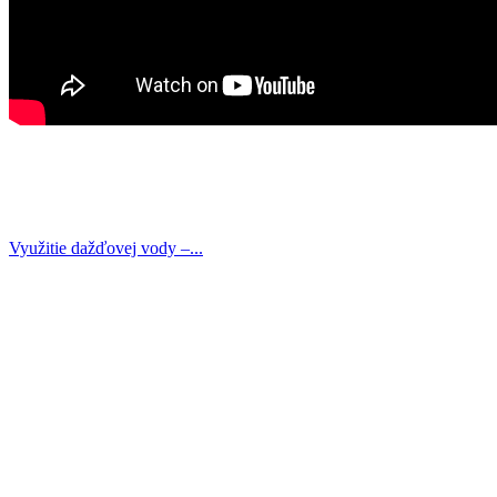
Využitie dažďovej vody –...