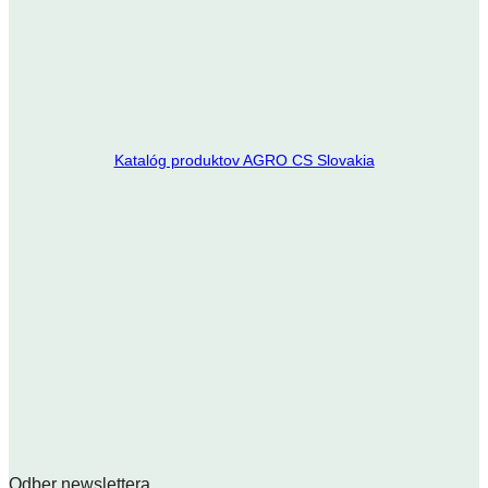
Katalóg produktov AGRO CS Slovakia
Odber newslettera