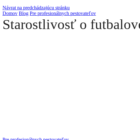
Návrat na predchádzajúcu stránku
Domov
Blog
Pre profesionálnych pestovateľov
Starostlivosť o futbalov
Pre profesionálnych pestovateľov