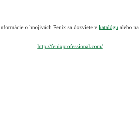
 informácie o hnojivách Fenix sa dozviete v
katalógu
alebo na 
http://fenixprofessional.com/