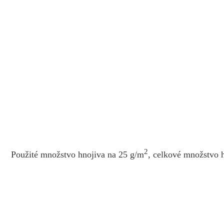
2
Použité množstvo hnojiva na 25 g/m
, celkové množstvo h