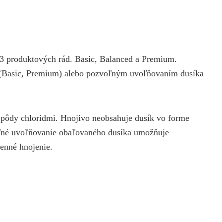
z 3 produktových rád. Basic, Balanced a Premium.
a (Basic, Premium) alebo pozvoľným uvoľňovaním dusíka
 pôdy chloridmi. Hnojivo neobsahuje dusík vo forme
voľné uvoľňovanie obaľovaného dusíka umožňuje
senné hnojenie.