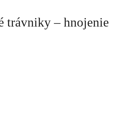
é trávniky – hnojenie