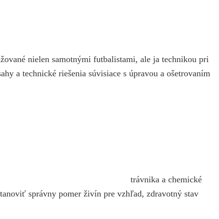
ované nielen samotnými futbalistami, ale ja technikou pri
sahy a technické riešenia súvisiace s úpravou a ošetrovaním
trávnika a chemické
tanoviť správny pomer živín pre vzhľad, zdravotný stav