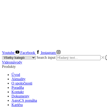
Youtube
Facebook
Instagram
Search input
Videonávody
Produkty
Úvod
Aktuality
O spoločnosti
Poradňa
Kontakt
Dokumenty
AgroCS pomáha
Kariéra