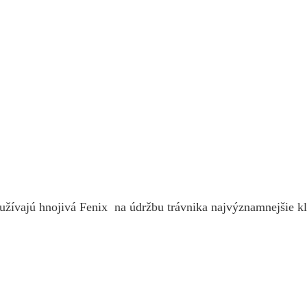
užívajú hnojivá Fenix na údržbu trávnika najvýznamnejšie klu