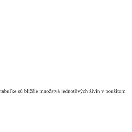
tabuľke sú bližšie množstvá jednotlivých živín v použitom