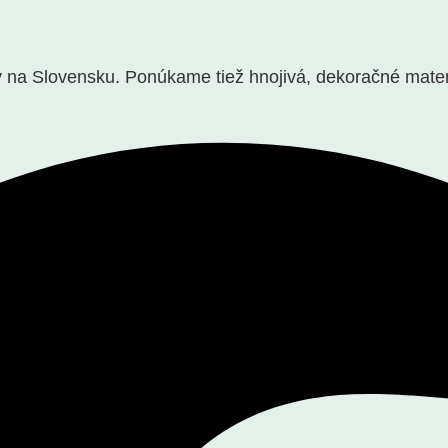
a Slovensku. Ponúkame tiež hnojivá, dekoračné materiál