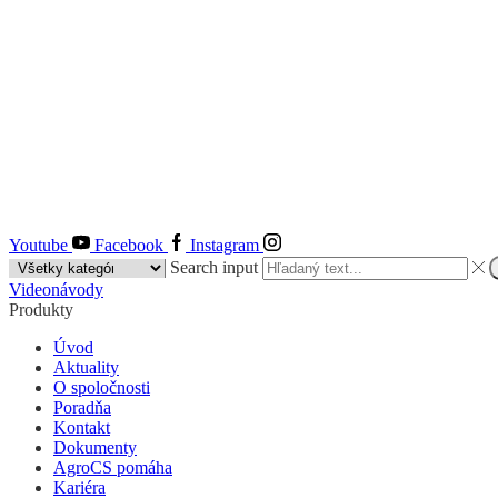
Youtube
Facebook
Instagram
Search input
Videonávody
Produkty
Úvod
Aktuality
O spoločnosti
Poradňa
Kontakt
Dokumenty
AgroCS pomáha
Kariéra