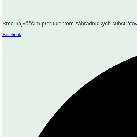
Sme najväčším producentom záhradníckych substrátov n
Facebook