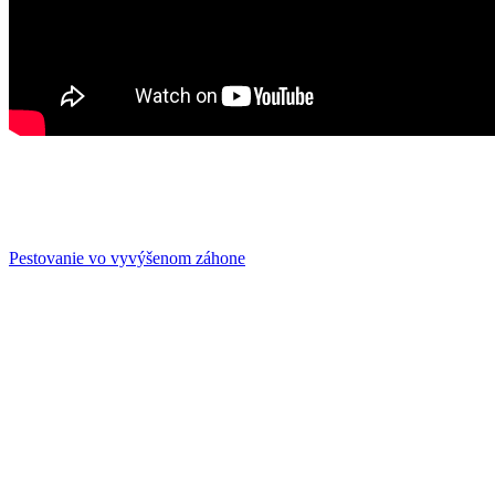
Pestovanie vo vyvýšenom záhone