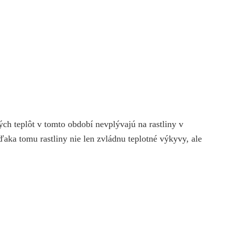
ných teplôt v tomto období nevplývajú na rastliny v
ďaka tomu rastliny nie len zvládnu teplotné výkyvy, ale