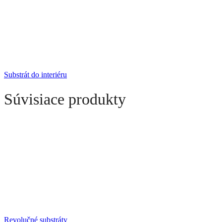
Substrát do interiéru
Súvisiace produkty
Revolučné substráty