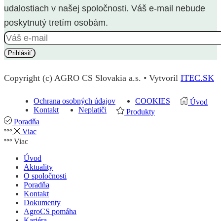
udalostiach v našej spoločnosti. Váš e-mail nebude
poskytnutý tretím osobám.
Copyright (c) AGRO CS Slovakia a.s. • Vytvoril
ITEC.SK
Ochrana osobných údajov
COOKIES
Úvod
Kontakt
Neplatiči
Produkty
Poradňa
Viac
Viac
Úvod
Aktuality
O spoločnosti
Poradňa
Kontakt
Dokumenty
AgroCS pomáha
Kariéra