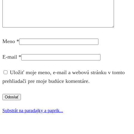
Meno
*
E-mail
*
Uložiť moje meno, e-mail a webovú stránku v tomto
prehliadači pre moje budúce komentáre.
Substrát na paradajky a paprik...