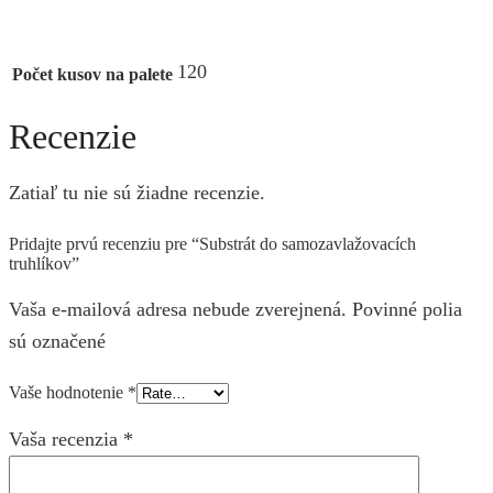
120
Počet kusov na palete
Recenzie
Zatiaľ tu nie sú žiadne recenzie.
Pridajte prvú recenziu pre “Substrát do samozavlažovacích
truhlíkov”
Vaša e-mailová adresa nebude zverejnená. Povinné polia
sú označené
Vaše hodnotenie
*
Vaša recenzia
*