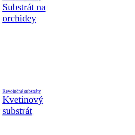
Substrát na
orchidey
Revolučné substráty
Kvetinový
substrát