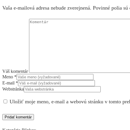
Vaša e-mailová adresa nebude zverejnená. Povinné polia sú
Váš komentár
Meno
*
E-mail
*
Webstránka
Uložiť moje meno, e-mail a webovú stránku v tomto pre