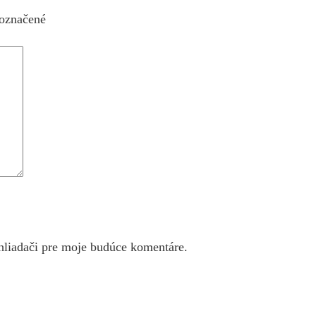
 označené
hliadači pre moje budúce komentáre.