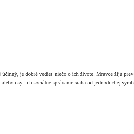
účinný, je dobré vedieť niečo o ich živote. Mravce žijú pre
alebo osy. Ich sociálne správanie siaha od jednoduchej sym