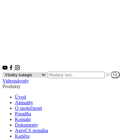
Youtube
Facebook
Instagram
Search
input
Vyhľadať
Videonávody
Produkty
Úvod
Aktuality
O spoločnosti
Poradňa
Kontakt
Dokumenty
AgroCS pomáha
Kariéra