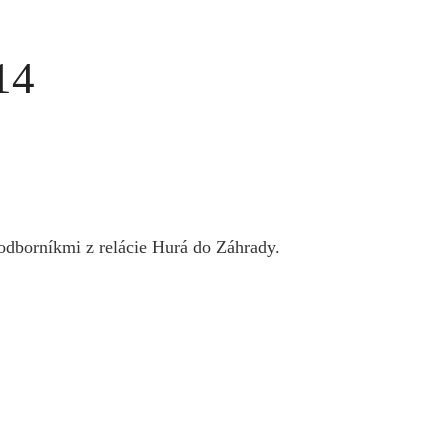
14
odborníkmi z relácie Hurá do Záhrady.