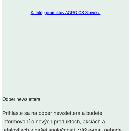
Katalóg produktov AGRO CS Slovakia
Odber newslettera
Prihláste sa na odber newslettera a budete
informovaní o nových produktoch, akciách a
udalostiach v našej spoločnosti. Váš e-mail nebude