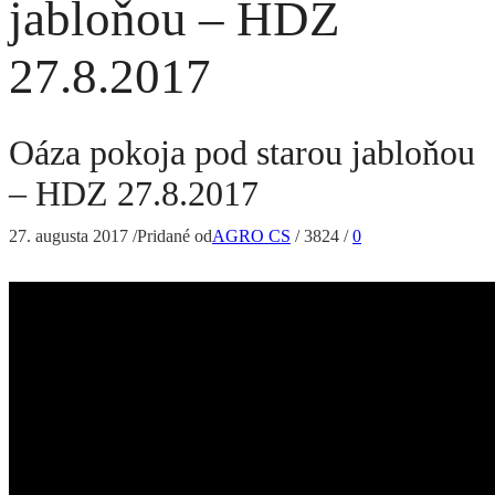
jabloňou – HDZ
27.8.2017
Oáza pokoja pod starou jabloňou
– HDZ 27.8.2017
27. augusta 2017
/
Pridané od
AGRO CS
/
3824
/
0