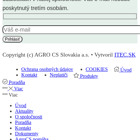
poskytnutý tretím osobám.
Copyright (c) AGRO CS Slovakia a.s. • Vytvoril
ITEC.SK
Ochrana osobných údajov
COOKIES
Úvod
Kontakt
Neplatiči
Produkty
Poradňa
Viac
Viac
Úvod
Aktuality
O spoločnosti
Poradňa
Kontakt
Dokumenty
AgroCS pomáha