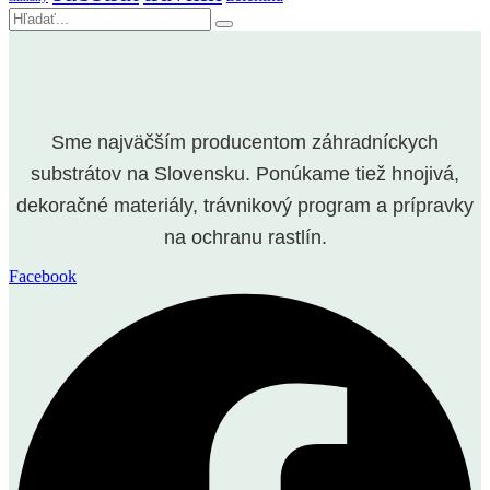
Vyhľadávanie
Sme najväčším producentom záhradníckych
substrátov na Slovensku. Ponúkame tiež hnojivá,
dekoračné materiály, trávnikový program a prípravky
na ochranu rastlín.
Facebook