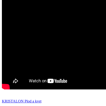
KRISTALON Plod a kvet