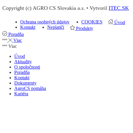
Copyright (c) AGRO CS Slovakia a.s. • Vytvoril
ITEC.SK
Ochrana osobných údajov
COOKIES
Úvod
Kontakt
Neplatiči
Produkty
Poradňa
Viac
Viac
Úvod
Aktuality
O spoločnosti
Poradňa
Kontakt
Dokumenty
AgroCS pomáha
Kariéra