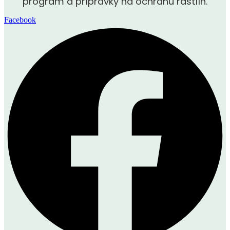
program a prípravky na ochranu rastlín.
Facebook