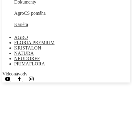
Dokumenty
AgroCS pomáha
Kariéra
AGRO
FLORIA PREMIUM
KRISTALON
NATURA
NEUDORFF
PRIMAFLORA
Videonávody
Youtube
Facebook
Instagram