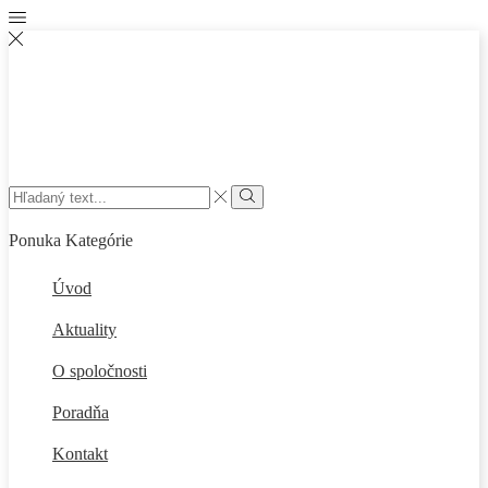
Search
input
Vyhľadať
Ponuka
Kategórie
Úvod
Aktuality
O spoločnosti
Poradňa
Kontakt