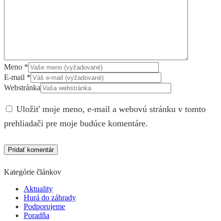
Meno
*
E-mail
*
Webstránka
Uložiť moje meno, e-mail a webovú stránku v tomto
prehliadači pre moje budúce komentáre.
Kategórie článkov
Aktuality
Hurá do záhrady
Podporujeme
Poradňa