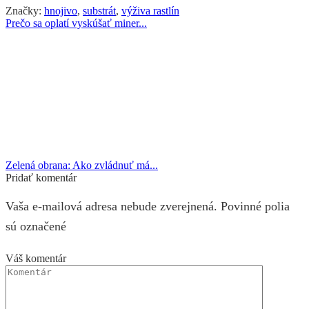
Značky:
hnojivo
,
substrát
,
výživa rastlín
Prečo sa oplatí vyskúšať miner...
Zelená obrana: Ako zvládnuť má...
Pridať komentár
Vaša e-mailová adresa nebude zverejnená. Povinné polia
sú označené
Váš komentár