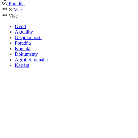
Poradňa
Viac
Viac
Úvod
Aktuality
O spoločnosti
Poradňa
Kontakt
Dokumenty
AgroCS pomáha
Kariéra