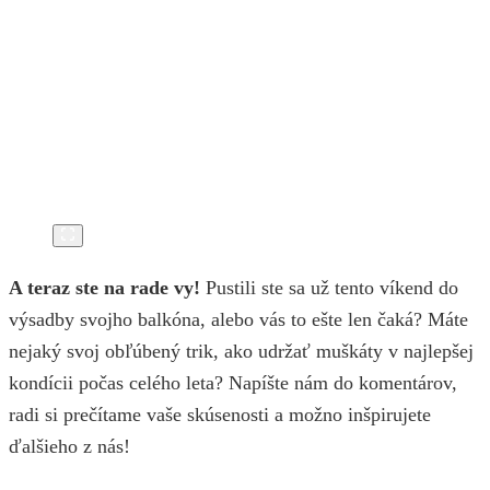
A teraz ste na rade vy!
Pustili ste sa už tento víkend do
výsadby svojho balkóna, alebo vás to ešte len čaká? Máte
nejaký svoj obľúbený trik, ako udržať muškáty v najlepšej
kondícii počas celého leta? Napíšte nám do komentárov,
radi si prečítame vaše skúsenosti a možno inšpirujete
ďalšieho z nás!