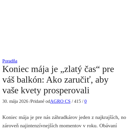
Poradňa
Koniec mája je „zlatý čas“ pre
váš balkón: Ako zaručiť, aby
vaše kvety prosperovali
30. mája 2026
/
Pridané od
AGRO CS
/
415
/
0
Koniec mája je pre nás záhradkárov jeden z najkrajších, no
zároveň najintenzívnejších momentov v roku. Obávaní