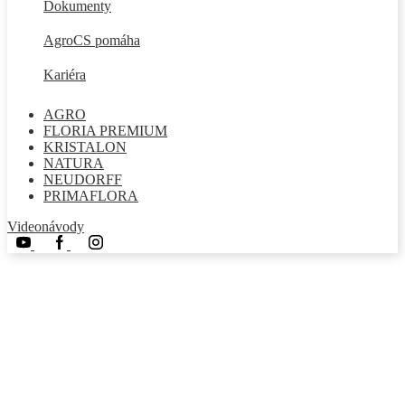
Dokumenty
AgroCS pomáha
Kariéra
AGRO
FLORIA PREMIUM
KRISTALON
NATURA
NEUDORFF
PRIMAFLORA
Videonávody
Youtube
Facebook
Instagram