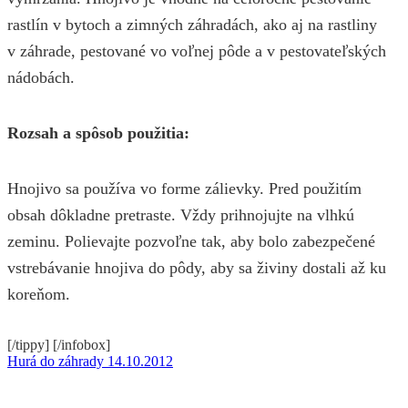
rastlín v bytoch a zimných záhradách, ako aj na rastliny
v záhrade, pestované vo voľnej pôde a v pestovateľských
nádobách.
Rozsah a spôsob použitia:
Hnojivo sa používa vo forme zálievky. Pred použitím
obsah dôkladne pretraste. Vždy prihnojujte na vlhkú
zeminu. Polievajte pozvoľne tak, aby bolo zabezpečené
vstrebávanie hnojiva do pôdy, aby sa živiny dostali až ku
koreňom.
[/tippy] [/infobox]
Hurá do záhrady 14.10.2012