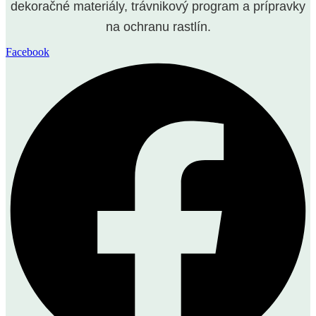
dekoračné materiály, trávnikový program a prípravky
na ochranu rastlín.
Facebook