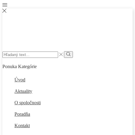
Search
input
Vyhľadať
Ponuka
Kategórie
Úvod
Aktuality
O spoločnosti
Poradňa
Kontakt