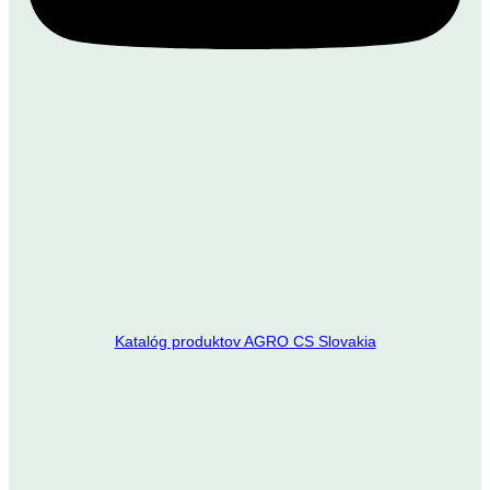
Katalóg produktov AGRO CS Slovakia