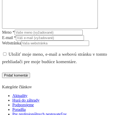
Meno
*
E-mail
*
Webstránka
Uložiť moje meno, e-mail a webovú stránku v tomto
prehliadači pre moje budúce komentáre.
Kategórie článkov
Aktuality
Hurá do záhrady
Podporujeme
Poradňa
Pre profesionálnych pestovateľov