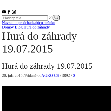
Návrat na predchádzajúcu stránku
Domov
Blog
Hurá do záhrady
Hurá do záhrady
19.07.2015
Hurá do záhrady 19.07.2015
20. júla 2015
/
Pridané od
AGRO CS
/
3892
/
0