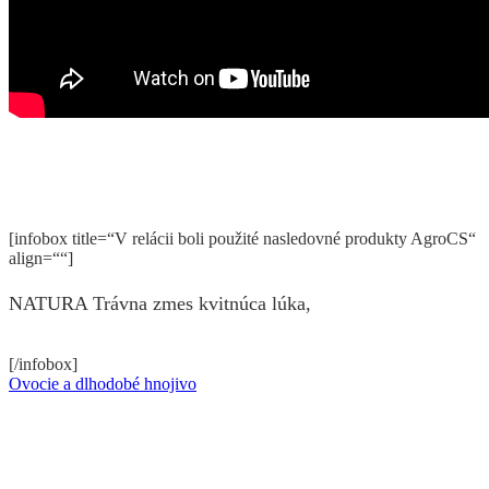
[infobox title=“V relácii boli použité nasledovné produkty AgroCS“
align=““]
NATURA Trávna zmes kvitnúca lúka,
[/infobox]
Ovocie a dlhodobé hnojivo