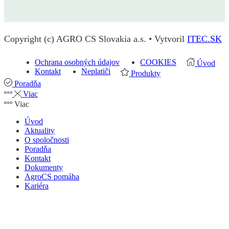
Copyright (c) AGRO CS Slovakia a.s. • Vytvoril
ITEC.SK
Ochrana osobných údajov
COOKIES
Úvod
Kontakt
Neplatiči
Produkty
Poradňa
Viac
Viac
Úvod
Aktuality
O spoločnosti
Poradňa
Kontakt
Dokumenty
AgroCS pomáha
Kariéra