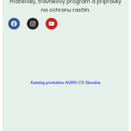
materiály, trávnikový program a prípravky
na ochranu rastlín.
Katalóg produktov AGRO CS Slovakia