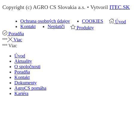
Copyright (c) AGRO CS Slovakia a.s. • Vytvoril
ITEC.SK
Ochrana osobných údajov
COOKIES
Úvod
Kontakt
Neplatiči
Produkty
Poradňa
Viac
Viac
Úvod
Aktuality
O spoločnosti
Poradňa
Kontakt
Dokumenty
AgroCS pomáha
Kariéra