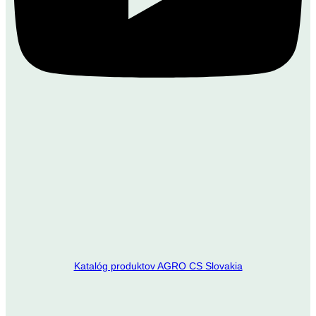
Katalóg produktov AGRO CS Slovakia