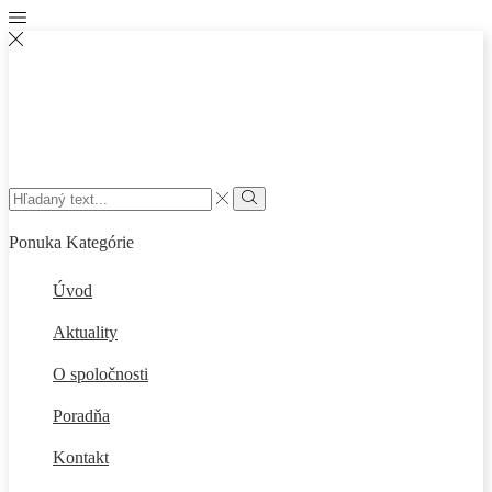
Search
input
Vyhľadať
Ponuka
Kategórie
Úvod
Aktuality
O spoločnosti
Poradňa
Kontakt