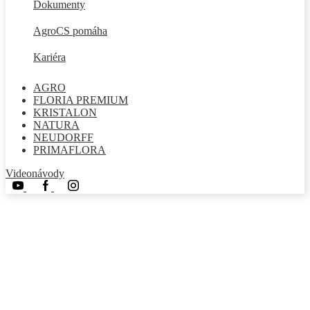
Dokumenty
AgroCS pomáha
Kariéra
AGRO
FLORIA PREMIUM
KRISTALON
NATURA
NEUDORFF
PRIMAFLORA
Videonávody
Youtube
Facebook
Instagram