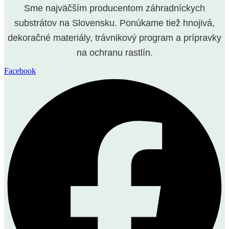
Sme najväčším producentom záhradníckych
substrátov na Slovensku. Ponúkame tiež hnojivá,
dekoračné materiály, trávnikový program a prípravky
na ochranu rastlín.
Facebook