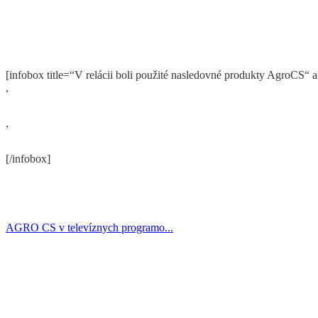
[infobox title=“V relácii boli použité nasledovné produkty AgroCS“ a
,
,
[/infobox]
AGRO CS v televíznych programo...