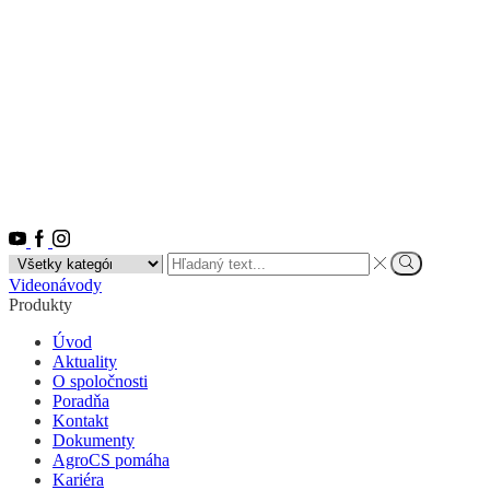
Youtube
Facebook
Instagram
Search
input
Vyhľadať
Videonávody
Produkty
Úvod
Aktuality
O spoločnosti
Poradňa
Kontakt
Dokumenty
AgroCS pomáha
Kariéra