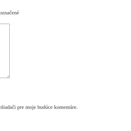
 označené
hliadači pre moje budúce komentáre.