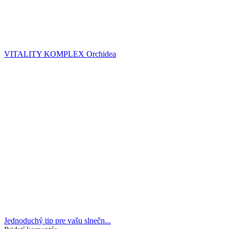
VITALITY KOMPLEX Orchidea
Jednoduchý tip pre vašu slnečn...