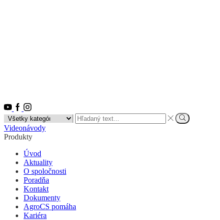
Youtube
Facebook
Instagram
Search
input
Vyhľadať
Videonávody
Produkty
Úvod
Aktuality
O spoločnosti
Poradňa
Kontakt
Dokumenty
AgroCS pomáha
Kariéra