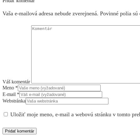
Pridať komentár
Vaša e-mailová adresa nebude zverejnená. Povinné polia sú
Váš komentár
Meno
*
E-mail
*
Webstránka
Uložiť moje meno, e-mail a webovú stránku v tomto pre