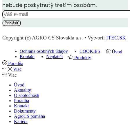
nebude poskytnutý tretím osobám.
Copyright (c) AGRO CS Slovakia a.s. • Vytvoril
ITEC.SK
Ochrana osobných údajov
COOKIES
Úvod
Kontakt
Neplatiči
Produkty
Poradňa
Viac
Viac
Úvod
Aktuality
O spoločnosti
Poradňa
Kontakt
Dokumenty
AgroCS pomáha
Kariéra