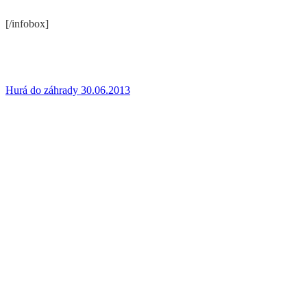
[/infobox]
Hurá do záhrady 30.06.2013