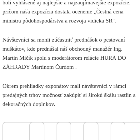
boli vyhlásené aj najlepšie a najzaujímavejšie expozície,
pričom naša expozícia dostala ocenenie „Čestná cena
ministra pôdohospodárstva a rozvoja vidieka SR“.
Návštevníci sa mohli zúčastniť prednášok o pestovaní
muškátov, kde prednášal náš obchodný manažér Ing.
Martin Mičík spolu s moderátorom relácie HURÁ DO
ZÁHRADY Martinom Čurdom .
Okrem prehliadky exponátov mali návštevníci v rámci
predajných trhov možnosť zakúpiť si širokú škálu rastlín a
dekoračných doplnkov.