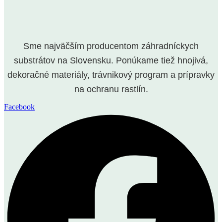
Sme najväčším producentom záhradníckych
substrátov na Slovensku. Ponúkame tiež hnojivá,
dekoračné materiály, trávnikový program a prípravky
na ochranu rastlín.
Facebook