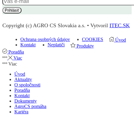
Copyright (c) AGRO CS Slovakia a.s. • Vytvoril
ITEC.SK
Ochrana osobných údajov
COOKIES
Úvod
Kontakt
Neplatiči
Produkty
Poradňa
Viac
Viac
Úvod
Aktuality
O spoločnosti
Poradňa
Kontakt
Dokumenty
AgroCS pomáha
Kariéra