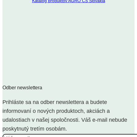
Katalóg produktov AGRO CS Slovakia
Odber newslettera
Prihláste sa na odber newslettera a budete
informovaní o nových produktoch, akciách a
udalostiach v našej spoločnosti. Váš e-mail nebude
poskytnutý tretím osobám.