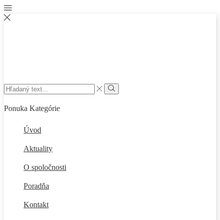
Search
input
Vyhľadať
Ponuka
Kategórie
Úvod
Aktuality
O spoločnosti
Poradňa
Kontakt