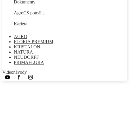
Dokumenty
AgroCS pomáha
Kariéra
AGRO
FLORIA PREMIUM
KRISTALON
NATURA
NEUDORFF
PRIMAFLORA
Videonávody
Youtube
Facebook
Instagram