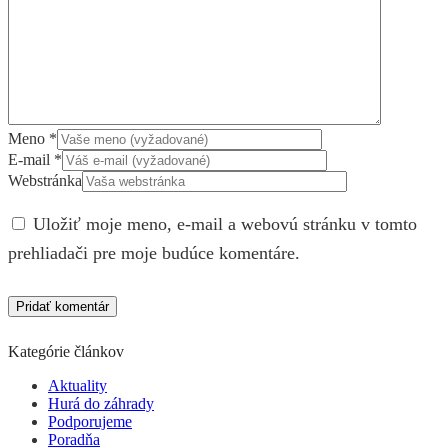
Meno
*
E-mail
*
Webstránka
Uložiť moje meno, e-mail a webovú stránku v tomto
prehliadači pre moje budúce komentáre.
Kategórie článkov
Aktuality
Hurá do záhrady
Podporujeme
Poradňa