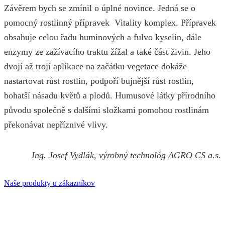
Závěrem bych se zmínil o úplné novince. Jedná se o
pomocný rostlinný přípravek Vitality komplex. Přípravek
obsahuje celou řadu huminových a fulvo kyselin, dále
enzymy ze zažívacího traktu žížal a také část živin. Jeho
dvojí až trojí aplikace na začátku vegetace dokáže
nastartovat růst rostlin, podpoří bujnější růst rostlin,
bohatší násadu květů a plodů. Humusové látky přírodního
původu společně s dalšími složkami pomohou rostlinám
překonávat nepříznivé vlivy.
Ing. Josef Vydlák, výrobný technológ AGRO CS a.s.
Naše produkty u zákazníkov