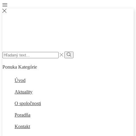
Search
input
Vyhľadať
Ponuka
Kategórie
Úvod
Aktuality
O spoločnosti
Poradňa
Kontakt