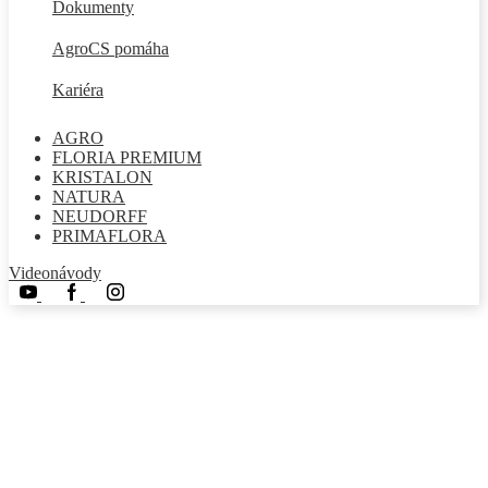
Dokumenty
AgroCS pomáha
Kariéra
AGRO
FLORIA PREMIUM
KRISTALON
NATURA
NEUDORFF
PRIMAFLORA
Videonávody
Youtube
Facebook
Instagram