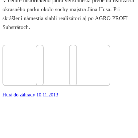
V centre historického jadra veľkomesta prebehla realizácia
okrasného parku okolo sochy majstra Jána Husa. Pri
skrášlení námestia siahli realizátori aj po AGRO PROFI
Substrátoch.
Hurá do záhrady 10.11.2013