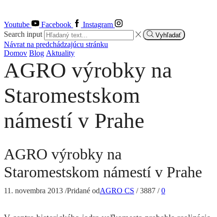
Youtube
Facebook
Instagram
Search input
Vyhľadať
Návrat na predchádzajúcu stránku
Domov
Blog
Aktuality
AGRO výrobky na
Staromestskom
námestí v Prahe
AGRO výrobky na
Staromestskom námestí v Prahe
11. novembra 2013
/
Pridané od
AGRO CS
/
3887
/
0