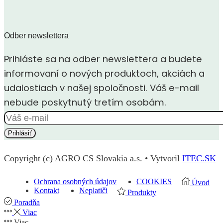
Odber newslettera
Prihláste sa na odber newslettera a budete
informovaní o nových produktoch, akciách a
udalostiach v našej spoločnosti. Váš e-mail
nebude poskytnutý tretím osobám.
Copyright (c) AGRO CS Slovakia a.s. • Vytvoril
ITEC.SK
Ochrana osobných údajov
COOKIES
Úvod
Kontakt
Neplatiči
Produkty
Poradňa
Viac
Viac