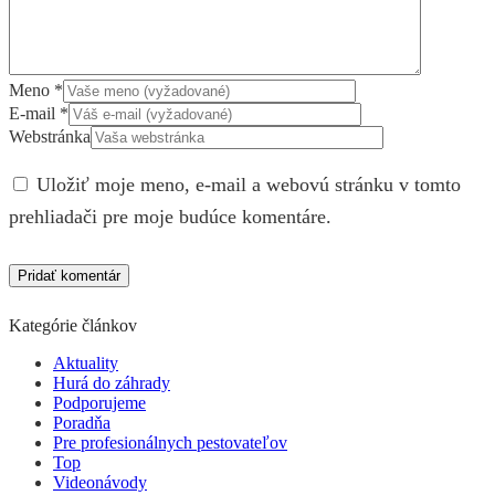
Meno
*
E-mail
*
Webstránka
Uložiť moje meno, e-mail a webovú stránku v tomto
prehliadači pre moje budúce komentáre.
Kategórie článkov
Aktuality
Hurá do záhrady
Podporujeme
Poradňa
Pre profesionálnych pestovateľov
Top
Videonávody