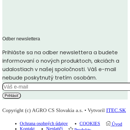
Odber newslettera
Prihláste sa na odber newslettera a budete
informovaní o nových produktoch, akciách a
udalostiach v našej spoločnosti. Váš e-mail
nebude poskytnutý tretím osobám.
Copyright (c) AGRO CS Slovakia a.s. • Vytvoril
ITEC.SK
Ochrana osobných údajov
COOKIES
Úvod
Kontakt
Neplatiči
Produkty