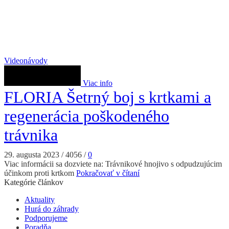
Videonávody
Viac info
FLORIA Šetrný boj s krtkami a
regenerácia poškodeného
trávnika
29. augusta 2023
/
4056
/
0
Viac informácii sa dozviete na: Trávnikové hnojivo s odpudzujúcim
účinkom proti krtkom
Pokračovať v čítaní
Kategórie článkov
Aktuality
Hurá do záhrady
Podporujeme
Poradňa