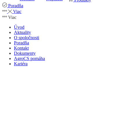
Poradňa
Viac
Viac
Úvod
Aktuality
O spoločnosti
Poradňa
Kontakt
Dokumenty
AgroCS pomáha
Kariéra