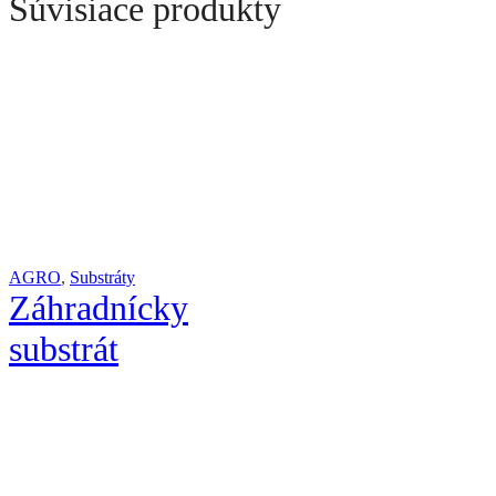
Súvisiace produkty
AGRO
,
Substráty
Záhradnícky
substrát