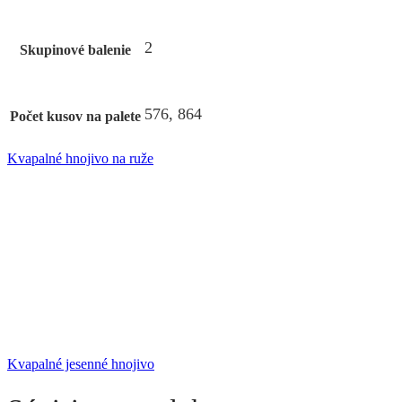
2
Skupinové balenie
576, 864
Počet kusov na palete
Kvapalné hnojivo na ruže
Kvapalné jesenné hnojivo