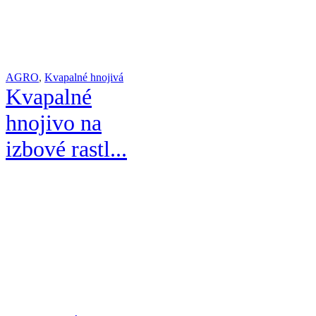
AGRO
,
Kvapalné hnojivá
Kvapalné
hnojivo na
izbové rastl...