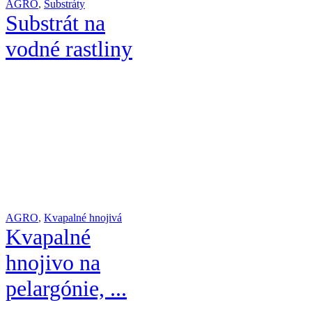
AGRO
,
Substráty
Substrát na
vodné rastliny
AGRO
,
Kvapalné hnojivá
Kvapalné
hnojivo na
pelargónie, ...