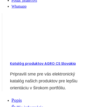
Poslať priateľovi
Whatsapp
Katalóg produktov AGRO CS Slovakia
Pripravili sme pre vás elektronický
katalóg našich produktov pre lepšiu
orientáciu v širokom portfóliu.
Popis