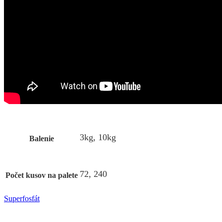
3kg, 10kg
Balenie
72, 240
Počet kusov na palete
Superfosfát