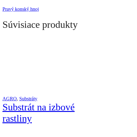
Pravý konský hnoj
Súvisiace produkty
AGRO
,
Substráty
Substrát na izbové
rastliny