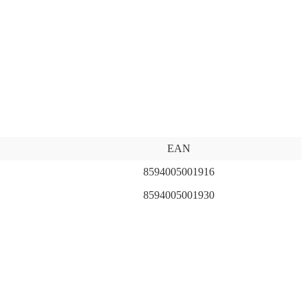
EAN
8594005001916
8594005001930