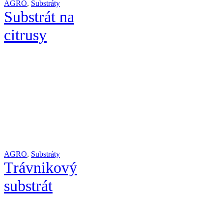
AGRO
,
Substráty
Substrát na
citrusy
AGRO
,
Substráty
Trávnikový
substrát