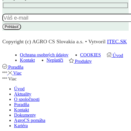
Copyright (c) AGRO CS Slovakia a.s. • Vytvoril
ITEC.SK
Ochrana osobných údajov
COOKIES
Úvod
Kontakt
Neplatiči
Produkty
Poradňa
Viac
Viac
Úvod
Aktuality
O spoločnosti
Poradňa
Kontakt
Dokumenty
AgroCS pomáha
Kariéra