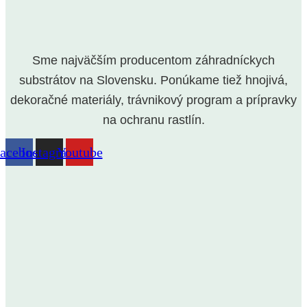
Sme najväčším producentom záhradníckych
substrátov na Slovensku. Ponúkame tiež hnojivá,
dekoračné materiály, trávnikový program a prípravky
na ochranu rastlín.
acebook
Instagram
Youtube