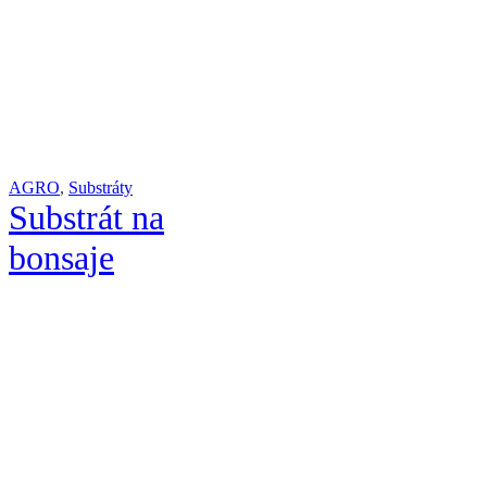
AGRO
,
Substráty
Substrát na
bonsaje