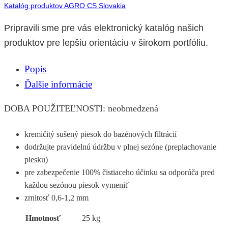
Katalóg produktov AGRO CS Slovakia
Pripravili sme pre vás elektronický katalóg našich
produktov pre lepšiu orientáciu v širokom portfóliu.
Popis
Ďalšie informácie
DOBA POUŽITEĽNOSTI: neobmedzená
kremičitý sušený piesok do bazénových filtrácií
dodržujte pravidelnú údržbu v plnej sezóne (preplachovanie
piesku)
pre zabezpečenie 100% čistiaceho účinku sa odporúča pred
každou sezónou piesok vymeniť
zrnitosť 0,6-1,2 mm
Hmotnosť
25 kg