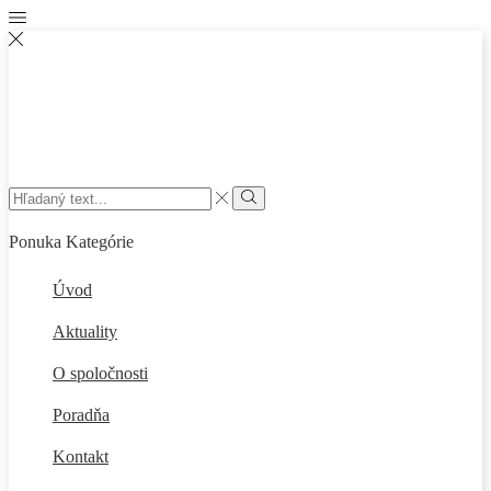
Search
input
Vyhľadať
Ponuka
Kategórie
Úvod
Aktuality
O spoločnosti
Poradňa
Kontakt