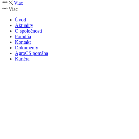
Viac
Viac
Úvod
Aktuality
O spoločnosti
Poradňa
Kontakt
Dokumenty
AgroCS pomáha
Kariéra