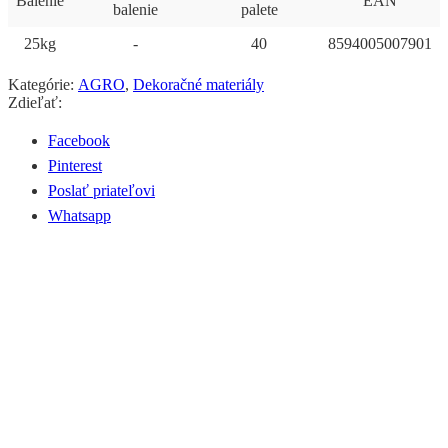
Balenie
EAN
balenie
palete
25kg
-
40
8594005007901
Kategórie:
AGRO
,
Dekoračné materiály
Zdieľať:
Facebook
Pinterest
Poslať priateľovi
Whatsapp