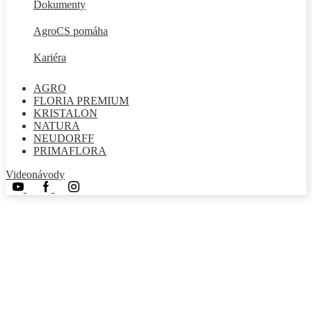
Dokumenty
AgroCS pomáha
Kariéra
AGRO
FLORIA PREMIUM
KRISTALON
NATURA
NEUDORFF
PRIMAFLORA
Videonávody
Youtube
Facebook
Instagram