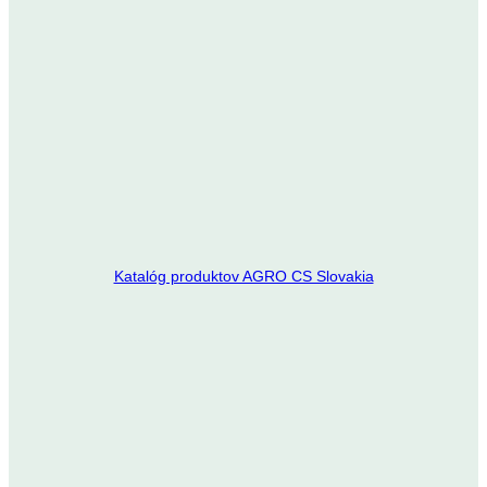
Katalóg produktov AGRO CS Slovakia