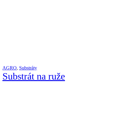
AGRO
,
Substráty
Substrát na ruže