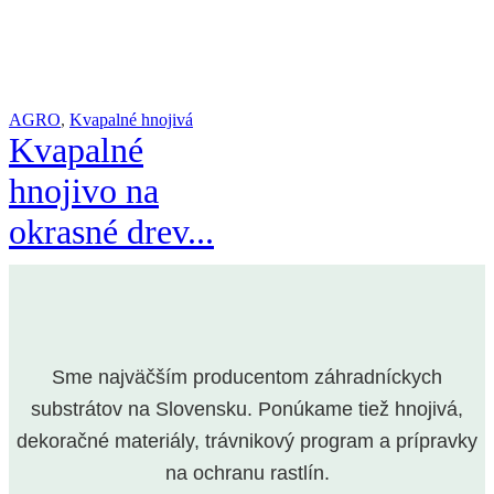
AGRO
,
Kvapalné hnojivá
Kvapalné
hnojivo na
okrasné drev...
Sme najväčším producentom záhradníckych
substrátov na Slovensku. Ponúkame tiež hnojivá,
dekoračné materiály, trávnikový program a prípravky
na ochranu rastlín.