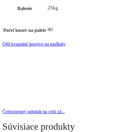
25kg
Balenie
40
Počet kusov na palete
OM kvapalné hnojivo na muškáty
Černozemný substrát na celú zá...
Súvisiace produkty