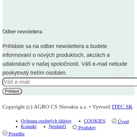
Odber newslettera
Prihláste sa na odber newslettera a budete
informovaní o nových produktoch, akciách a
udalostiach v našej spoločnosti. Váš e-mail nebude
poskytnutý tretím osobám.
Copyright (c) AGRO CS Slovakia a.s. • Vytvoril
ITEC.SK
Ochrana osobných údajov
COOKIES
Úvod
Kontakt
Neplatiči
Produkty
Poradňa