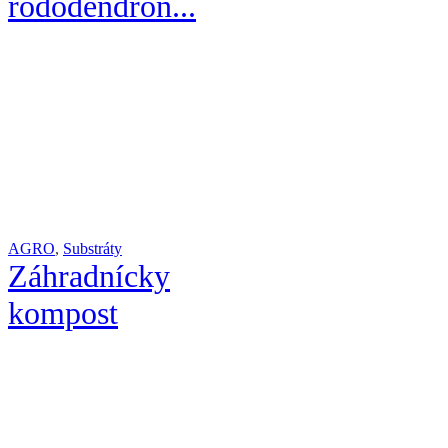
rododendrón...
AGRO
,
Substráty
Záhradnícky
kompost