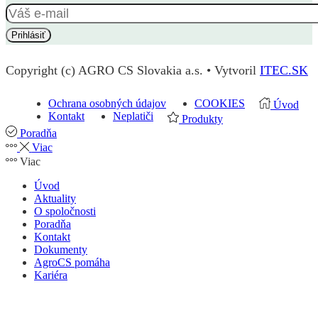
Copyright (c) AGRO CS Slovakia a.s. • Vytvoril
ITEC.SK
Ochrana osobných údajov
COOKIES
Úvod
Kontakt
Neplatiči
Produkty
Poradňa
Viac
Viac
Úvod
Aktuality
O spoločnosti
Poradňa
Kontakt
Dokumenty
AgroCS pomáha
Kariéra