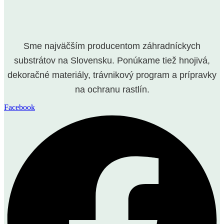
Sme najväčším producentom záhradníckych
substrátov na Slovensku. Ponúkame tiež hnojivá,
dekoračné materiály, trávnikový program a prípravky
na ochranu rastlín.
Facebook