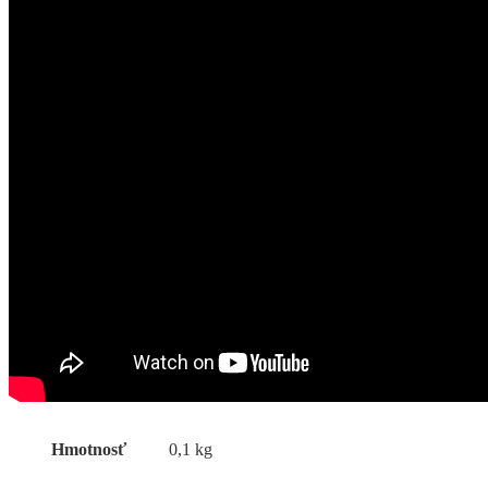
Hmotnosť
0,1 kg