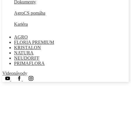
Dokumenty
AgroCS pomáha
Kariéra
AGRO
FLORIA PREMIUM
KRISTALON
NATURA
NEUDORFF
PRIMAFLORA
Videonávody
Youtube
Facebook
Instagram