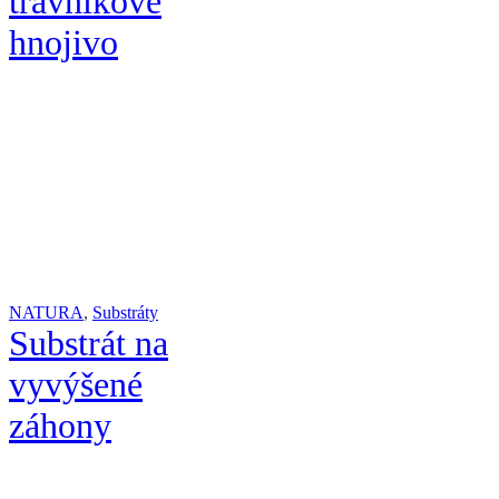
trávnikové
hnojivo
NATURA
,
Substráty
Substrát na
vyvýšené
záhony