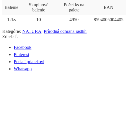
Skupinové
Počet ks na
Balenie
EAN
balenie
palete
12ks
10
4950
8594005004405
Kategórie:
NATURA
,
Prírodná ochrana rastlín
Zdieľať:
Facebook
Pinterest
Poslať priateľovi
Whatsapp