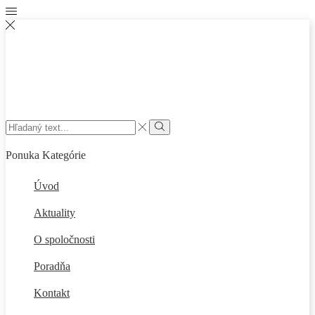
Search
input
Vyhľadať
Ponuka
Kategórie
Úvod
Aktuality
O spoločnosti
Poradňa
Kontakt