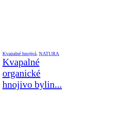
Kvapalné hnojivá
,
NATURA
Kvapalné
organické
hnojivo bylin...