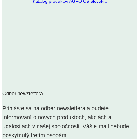
Katalóg produktov AGRO CS Slovakia
Odber newslettera
Prihláste sa na odber newslettera a budete
informovaní o nových produktoch, akciách a
udalostiach v našej spoločnosti. Váš e-mail nebude
poskytnutý tretím osobám.