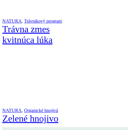
NATURA
,
Trávnikový program
Trávna zmes
kvitnúca lúka
NATURA
,
Organické hnojivá
Zelené hnojivo