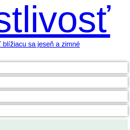
tlivosť
 blížiacu sa jeseň a zimné