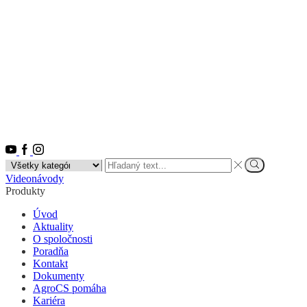
Youtube
Facebook
Instagram
Search
input
Vyhľadať
Videonávody
Produkty
Úvod
Aktuality
O spoločnosti
Poradňa
Kontakt
Dokumenty
AgroCS pomáha
Kariéra